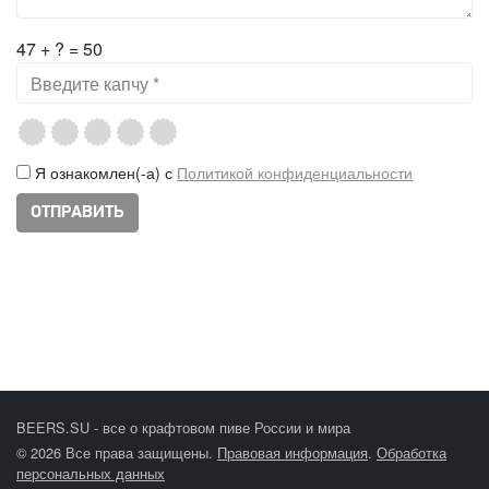
47 + ? = 50
Я ознакомлен(-а) с
Политикой конфиденциальности
BEERS.SU - все о крафтовом пиве России и мира
© 2026 Все права защищены.
Правовая информация
.
Обработка
персональных данных