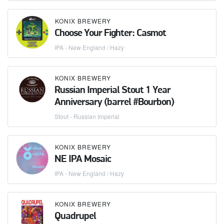
KONIX BREWERY
Choose Your Fighter: Casmot
IPA - New England / Hazy
KONIX BREWERY
Russian Imperial Stout 1 Year
Anniversary (barrel #Bourbon)
Stout - Russian Imperial
KONIX BREWERY
NE IPA Mosaic
IPA - New England / Hazy
KONIX BREWERY
Quadrupel