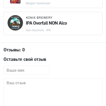
Belgian Quadrupel
KONIX BREWERY
IPA Overfall NON Alco
Non-Alcoholic - IPA
Отзывы:
0
Оставьте свой отзыв