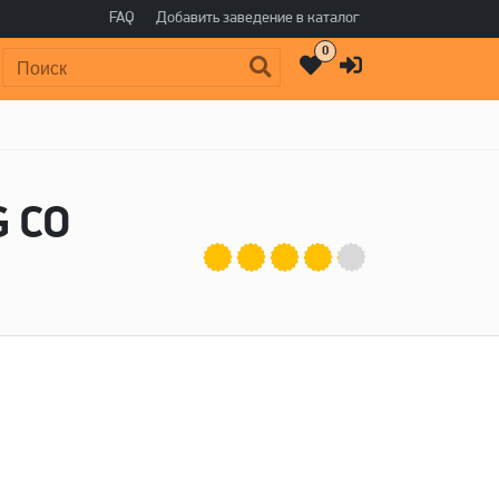
FAQ
Добавить заведение в каталог
0
Поиск:
G CO