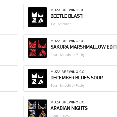
MUZA BREWING CO
BEETLE BLAST!
IPA - American
MUZA BREWING CO
SAKURA MARSHMALLOW EDIT
Sour - Smoothie / Pastry
MUZA BREWING CO
DECEMBER BLUES SOUR
Sour - Smoothie / Pastry
MUZA BREWING CO
ARABIAN NIGHTS
Stout - Pastry