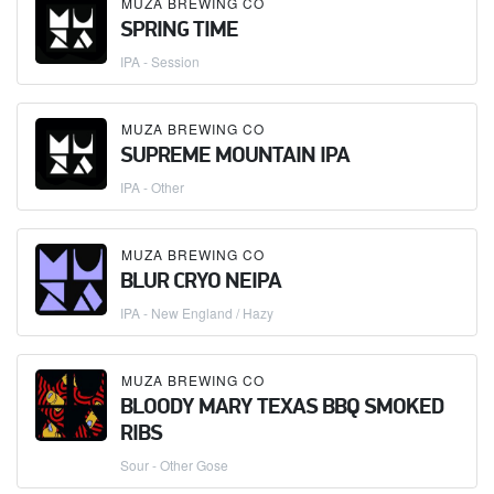
MUZA BREWING CO
SPRING TIME
IPA - Session
MUZA BREWING CO
SUPREME MOUNTAIN IPA
IPA - Other
MUZA BREWING CO
BLUR CRYO NEIPA
IPA - New England / Hazy
MUZA BREWING CO
BLOODY MARY TEXAS BBQ SMOKED
RIBS
Sour - Other Gose