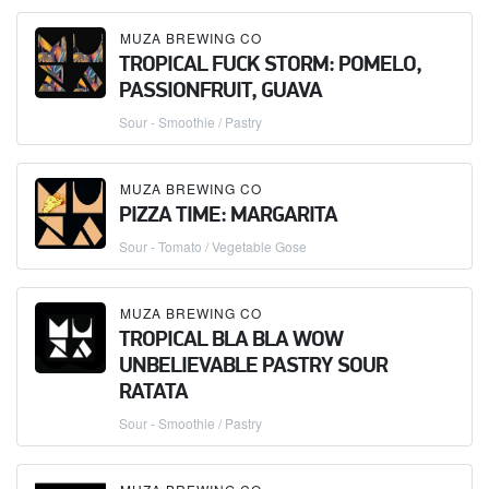
MUZA BREWING CO
TROPICAL FUCK STORM: POMELO,
PASSIONFRUIT, GUAVA
Sour - Smoothie / Pastry
MUZA BREWING CO
PIZZA TIME: MARGARITA
Sour - Tomato / Vegetable Gose
MUZA BREWING CO
TROPICAL BLA BLA WOW
UNBELIEVABLE PASTRY SOUR
RATATA
Sour - Smoothie / Pastry