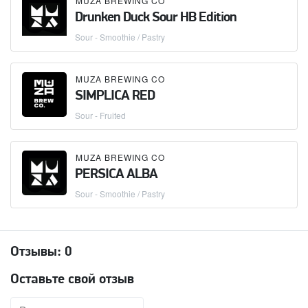
MUZA BREWING CO
Drunken Duck Sour HB Edition
Sour - Smoothie / Pastry
MUZA BREWING CO
SIMPLICA RED
Sour - Fruited
MUZA BREWING CO
PERSICA ALBA
Sour - Smoothie / Pastry
Отзывы:
0
Оставьте свой отзыв