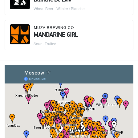
Wheat Beer - Witbier / Blanche
MUZA BREWING CO
MANDARINE GIRL
Sour - Fruited