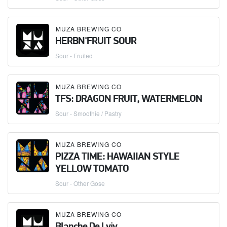
MUZA BREWING CO
HERBN'FRUIT SOUR
Sour - Fruited
MUZA BREWING CO
TFS: DRAGON FRUIT, WATERMELON
Sour - Smoothie / Pastry
MUZA BREWING CO
PIZZA TIME: HAWAIIAN STYLE
YELLOW TOMATO
Sour - Other Gose
MUZA BREWING CO
Blanche De Lviv