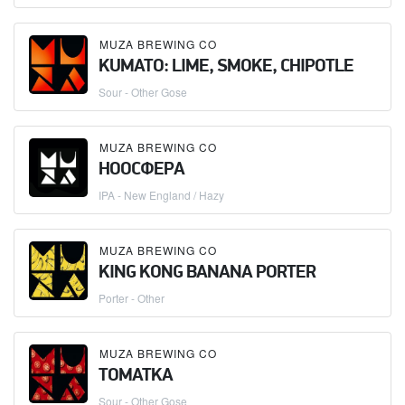
MUZA BREWING CO
KUMATO: LIME, SMOKE, CHIPOTLE
Sour - Other Gose
MUZA BREWING CO
НООСФЕРА
IPA - New England / Hazy
MUZA BREWING CO
KING KONG BANANA PORTER
Porter - Other
MUZA BREWING CO
TOMATKA
Sour - Other Gose