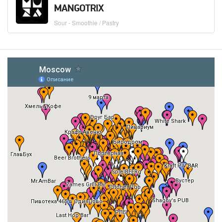
MANGOTRIX
Sour - Smoothie / Pastry