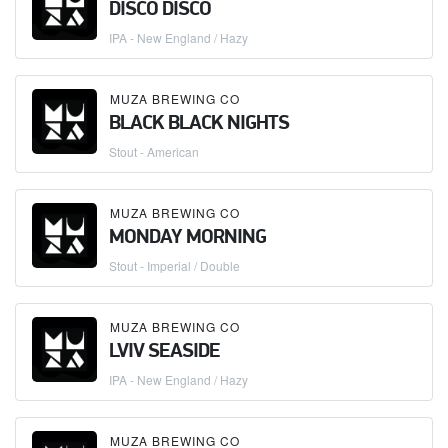
DISCO DISCO
IPA - New England / Hazy
MUZA BREWING CO
BLACK BLACK NIGHTS
Stout - American
MUZA BREWING CO
MONDAY MORNING
Stout - Imperial / Double
MUZA BREWING CO
LVIV SEASIDE
IPA - New England / Hazy
MUZA BREWING CO