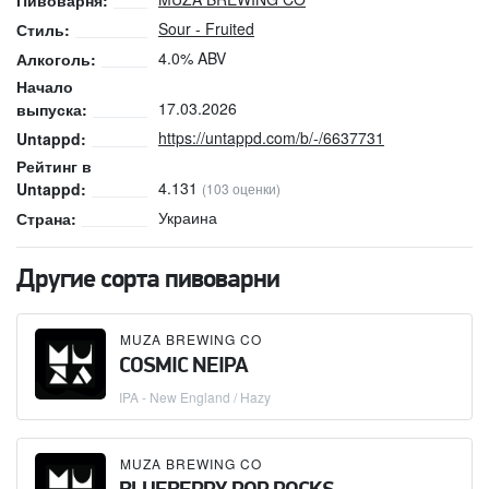
Пивоварня:
Sour - Fruited
Стиль:
4.0% ABV
Алкоголь:
Начало
17.03.2026
выпуска:
https://untappd.com/b/-/6637731
Untappd:
Рейтинг в
4.131
Untappd:
(103 оценки)
Украина
Страна:
Другие сорта пивоварни
MUZA BREWING CO
COSMIC NEIPA
IPA - New England / Hazy
MUZA BREWING CO