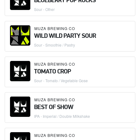
BLUEBERRY POP ROCKS
Sour - Other
MUZA BREWING CO
WILD WILD PARTY SOUR
Sour - Smoothie / Pastry
MUZA BREWING CO
TOMATO CROP
Sour - Tomato / Vegetable Gose
MUZA BREWING CO
BEST OF SHOW
IPA - Imperial / Double Milkshake
MUZA BREWING CO