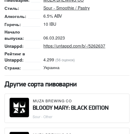
Пивоварня:
Sour - Smoothie / Pastry
Стиль:
6.5% ABV
Алкоголь:
10 IBU
Горечь:
Начало
06.03.2023
выпуска:
https://untappd.com/b/-/5262637
Untappd:
Рейтинг в
4.299
Untappd:
(56 оценок)
Украина
Страна:
Другие сорта пивоварни
MUZA BREWING CO
BLOODY MARY: BLACK EDITION
Sour - Other