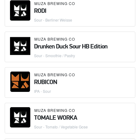
MUZA BREWING CO
RODI
Sour - Berliner Weisse
MUZA BREWING CO
Drunken Duck Sour HB Edition
Sour - Smoothie / Pastry
MUZA BREWING CO
RUBICON
IPA - Sour
MUZA BREWING CO
TOMALE WORKA
Sour - Tomato / Vegetable Gose