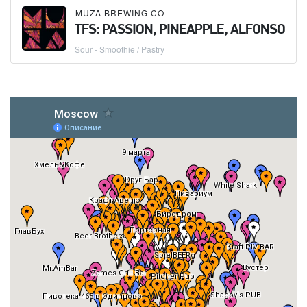
MUZA BREWING CO
TFS: PASSION, PINEAPPLE, ALFONSO
Sour - Smoothie / Pastry