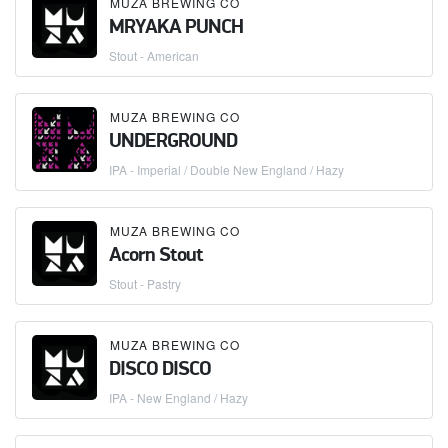
MUZA BREWING CO
MRYAKA PUNCH
Stout - American
MUZA BREWING CO
UNDERGROUND
IPA - Imperial / Double New England / Hazy
MUZA BREWING CO
Acorn Stout
Stout - Pastry
MUZA BREWING CO
DISCO DISCO
IPA - New England / Hazy