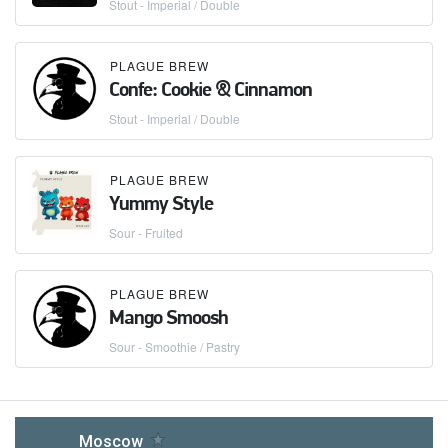
Stout - Imperial / Double
PLAGUE BREW
Confe: Cookie & Cinnamon
Stout - Imperial / Double
PLAGUE BREW
Yummy Style
Sour - Fruited
PLAGUE BREW
Mango Smoosh
Sour - Smoothie / Pastry