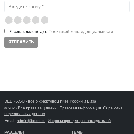
Я ознакомлен(-а) с
Политикой конфиденциальности
BEERS.SU - все о крафтовом пиве России и мира
© 2026 Все права защищены.
Правовая информация
.
Обработка
персональных данных
Email:
admin@beers.su
.
Информация для рекламодателей
РАЗДЕЛЫ
ТЕМЫ