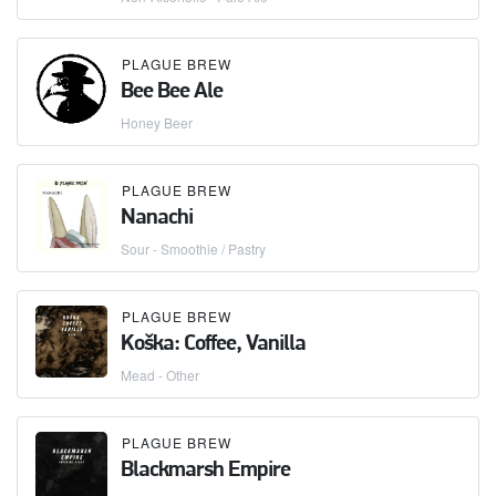
PLAGUE BREW
Bee Bee Ale
Honey Beer
PLAGUE BREW
Nanachi
Sour - Smoothie / Pastry
PLAGUE BREW
Koška: Coffee, Vanilla
Mead - Other
PLAGUE BREW
Blackmarsh Empire