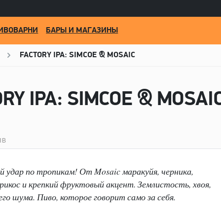
ИВОВАРНИ
БАРЫ И МАГАЗИНЫ
FACTORY IPA: SIMCOE & MOSAIC
ЫВ
ый удар по тропикам! От Mosaic маракуйя, черника,
рикос и крепкий фруктовый акцент. Землистость, хвоя,
го шума. Пиво, которое говорит само за себя.