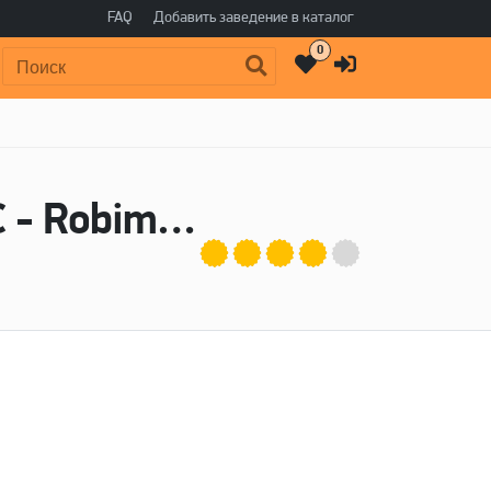
FAQ
Добавить заведение в каталог
0
Поиск:
Пиво FACTORY IPA: SIMCOE & MOSAIC - Robim Good Brewery