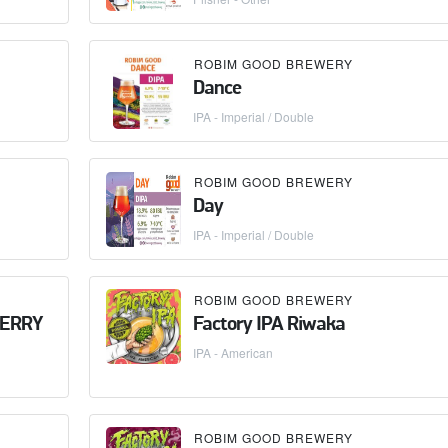
ROBIM GOOD BREWERY
Dance
IPA - Imperial / Double
ROBIM GOOD BREWERY
Day
IPA - Imperial / Double
ROBIM GOOD BREWERY
ERRY
Factory IPA Riwaka
IPA - American
ROBIM GOOD BREWERY