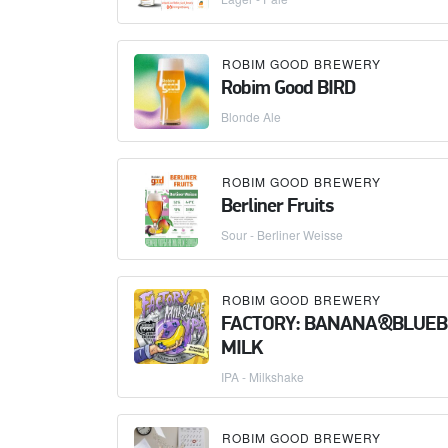
ROBIM GOOD BREWERY
Robim Good BIRD
Blonde Ale
ROBIM GOOD BREWERY
Berliner Fruits
Sour - Berliner Weisse
ROBIM GOOD BREWERY
FACTORY: BANANA&BLUEB
MILK
IPA - Milkshake
ROBIM GOOD BREWERY