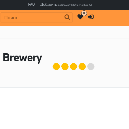
FAQ
Добавить заведение в каталог
0
Поиск:
a Brewery