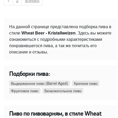
Страница
1
Страница
2
вперёд
На данной странице представлена подборка пива в
стиле
Wheat Beer - Kristallweizen
. Здесь вы можете
ознакомиться с подробными характеристиками
понравившегося пива, а так же почитать его
описание и отзывы.
Подборки пива:
Выдержанное пиво (Barrel Aged)
Крепкое пиво
Фруктовое пиво
Безалкогольное пиво
Пиво по пивоварням, в стиле Wheat