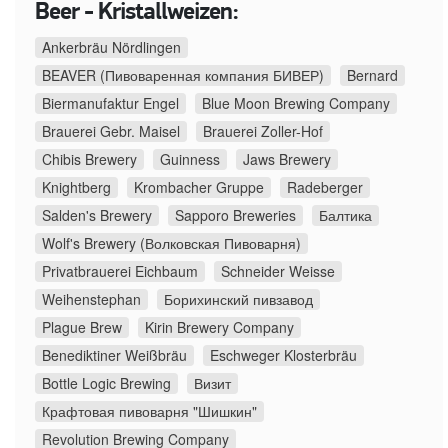
Beer - Kristallweizen:
Ankerbräu Nördlingen
BEAVER (Пивоваренная компания БИВЕР)
Bernard
Biermanufaktur Engel
Blue Moon Brewing Company
Brauerei Gebr. Maisel
Brauerei Zoller-Hof
Chibis Brewery
Guinness
Jaws Brewery
Knightberg
Krombacher Gruppe
Radeberger
Salden's Brewery
Sapporo Breweries
Балтика
Wolf's Brewery (Волковская Пивоварня)
Privatbrauerei Eichbaum
Schneider Weisse
Weihenstephan
Борихинский пивзавод
Plague Brew
Kirin Brewery Company
Benediktiner Weißbräu
Eschweger Klosterbräu
Bottle Logic Brewing
Визит
Крафтовая пивоварня "Шишкин"
Revolution Brewing Company