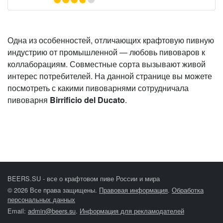
Одна из особенностей, отличающих крафтовую пивную
индустрию от промышленной — любовь пивоваров к
коллаборациям. Совместные сорта вызывают живой
интерес потребителей. На данной странице вы можете
посмотреть с какими пивоварнями сотрудничала
пивоварня
Birrificio del Ducato
.
BEERS.SU - все о крафтовом пиве России и мира
© 2026 Все права защищены.
Правовая информация
.
Обработка
персональных данных
Email:
admin@beers.su
.
Информация для рекламодателей