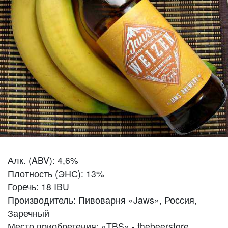
Алк. (ABV): 4,6%
Плотность (ЭНС): 13%
Горечь: 18 IBU
Производитель: Пивоварня «Jaws», Россия,
Заречный
Место приобретения: «TBS» - thebeerstore,