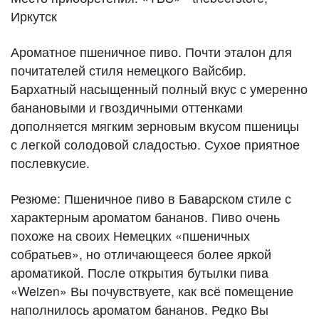
Иркутск
Ароматное пшеничное пиво. Почти эталон для
почитателей стиля немецкого Вайсбир.
Бархатный насыщенный полный вкус с умеренно
банановыми и гвоздичными оттенками
дополняется мягким зерновым вкусом пшеницы
с легкой солодовой сладостью. Сухое приятное
послевкусие.
Резюме: Пшеничное пиво в Баварском стиле с
характерным ароматом бананов. Пиво очень
похоже на своих Немецких «пшеничных
собратьев», но отличающееся более яркой
ароматикой. После открытия бутылки пива
«Weizen» Вы почувствуете, как всё помещение
наполнилось ароматом бананов. Редко Вы