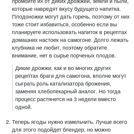
промойте их от диких дрожжей, земли и пыли,
которые навредят вкусу будущего напитка.
Плодоножки могут дать горечь, поэтому от них
тоже стоит избавиться, особенно если вы
планируете использовать напиток в рецептах
домашних настоек на самогоне. Долго лежать
клубника не любит, поэтому обратите
внимание, нет в сырье порченых плодов.
Дикие дрожжи, как и во многих других
рецептах браги для самогона, вполне могут
сыграть роль катализатора брожения,
заменяя хлебопекарный аналог. Но тогда
процесс растянется на 3 недели вместо
одной.
Теперь ягоды нужно измельчить. Лучше всего
для этого подойдет блендер, но можно