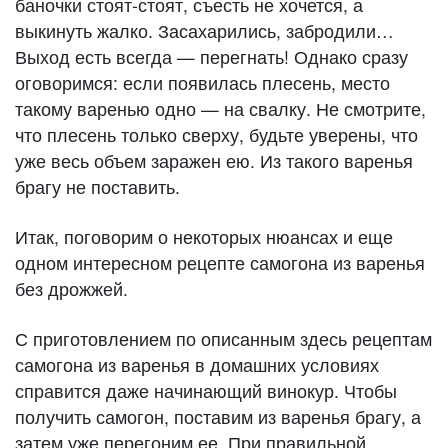
баночки стоят-стоят, съесть не хочется, а
выкинуть жалко. Засахарились, забродили…
Выход есть всегда — перегнать! Однако сразу
оговоримся: если появилась плесень, место
такому варенью одно — на свалку. Не смотрите,
что плесень только сверху, будьте уверены, что
уже весь объем заражен ею. Из такого варенья
брагу не поставить.
Итак, поговорим о некоторых нюансах и еще
одном интересном рецепте самогона из варенья
без дрожжей.
С приготовлением по описанным здесь рецептам
самогона из варенья в домашних условиях
справится даже начинающий винокур. Чтобы
получить самогон, поставим из варенья брагу, а
затем уже перегоним ее. При правильной