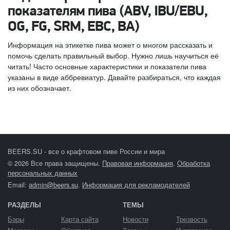
показателям пива (ABV, IBU/EBU,
OG, FG, SRM, EBC, BA)
Информация на этикетке пива может о многом рассказать и
помочь сделать правильный выбор. Нужно лишь научиться её
читать! Часто основные характеристики и показатели пива
указаны в виде аббревиатур. Давайте разбираться, что каждая
из них обозначает.
BEERS.SU - все о крафтовом пиве России и мира
© 2026 Все права защищены.
Правовая информация
.
Обработка
персональных данных
Email:
admin@beers.su
.
Информация для рекламодателей
РАЗДЕЛЫ
ТЕМЫ
Бары
Карта сайта
Новости
Трезвость