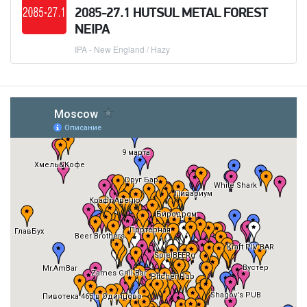
2085-27.1 HUTSUL METAL FOREST
NEIPA
IPA - New England / Hazy