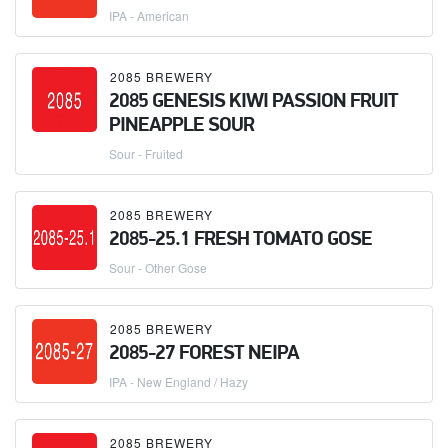
IPA - American
2085 BREWERY
2085 GENESIS KIWI PASSION FRUIT
PINEAPPLE SOUR
Sour - Fruited
2085 BREWERY
2085-25.1 FRESH TOMATO GOSE
Sour - Other Gose
2085 BREWERY
2085-27 FOREST NEIPA
IPA - New England / Hazy
2085 BREWERY