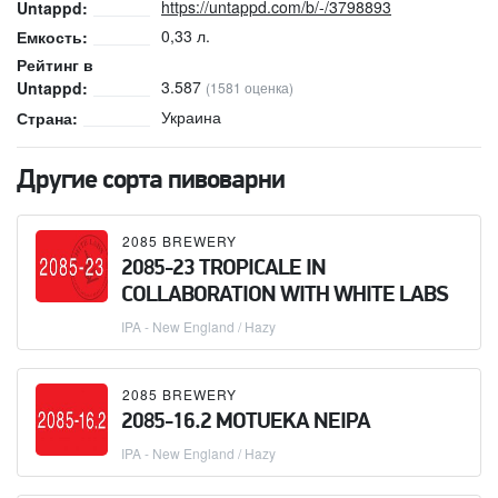
https://untappd.com/b/-/3798893
Untappd:
0,33 л.
Емкость:
Рейтинг в
3.587
Untappd:
(1581 оценка)
Украина
Страна:
Другие сорта пивоварни
2085 BREWERY
2085-23 TROPICALE IN
COLLABORATION WITH WHITE LABS
IPA - New England / Hazy
2085 BREWERY
2085-16.2 MOTUEKA NEIPA
IPA - New England / Hazy