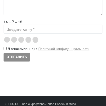
14 + ? = 15
Я ознакомлен(-а) с
Политикой конфиденциальности
BEERS.SU - все о крафтовом пиве России и мира