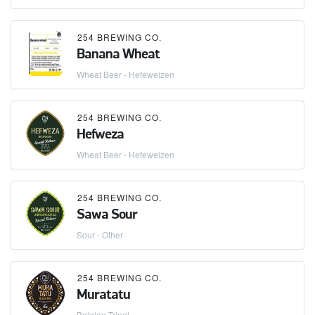
254 BREWING CO.
Banana Wheat
Wheat Beer - Hefeweizen
254 BREWING CO.
Hefweza
Wheat Beer - Hefeweizen
254 BREWING CO.
Sawa Sour
Sour - Other
254 BREWING CO.
Muratatu
Belgian Tripel