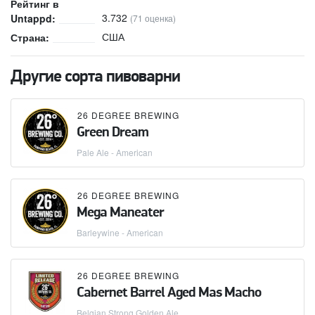
Рейтинг в
3.732
Untappd:
(71 оценка)
США
Страна:
Другие сорта пивоварни
26 DEGREE BREWING
Green Dream
Pale Ale - American
26 DEGREE BREWING
Mega Maneater
Barleywine - American
26 DEGREE BREWING
Cabernet Barrel Aged Mas Macho
Belgian Strong Golden Ale