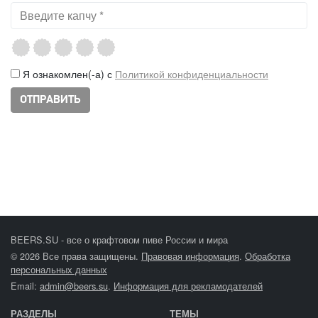
Я ознакомлен(-а) с
Политикой конфиденциальности
BEERS.SU - все о крафтовом пиве России и мира
© 2026 Все права защищены.
Правовая информация
.
Обработка
персональных данных
Email:
admin@beers.su
.
Информация для рекламодателей
РАЗДЕЛЫ
ТЕМЫ