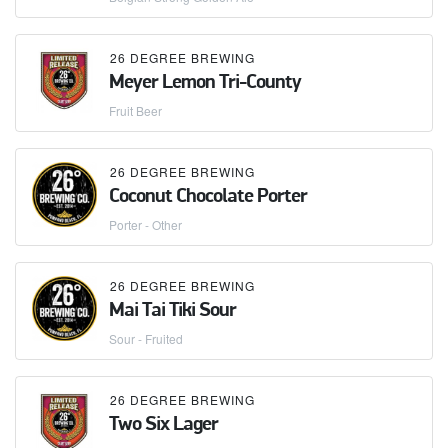
26 DEGREE BREWING
Meyer Lemon Tri-County
Fruit Beer
26 DEGREE BREWING
Coconut Chocolate Porter
Porter - Other
26 DEGREE BREWING
Mai Tai Tiki Sour
Sour - Fruited
26 DEGREE BREWING
Two Six Lager