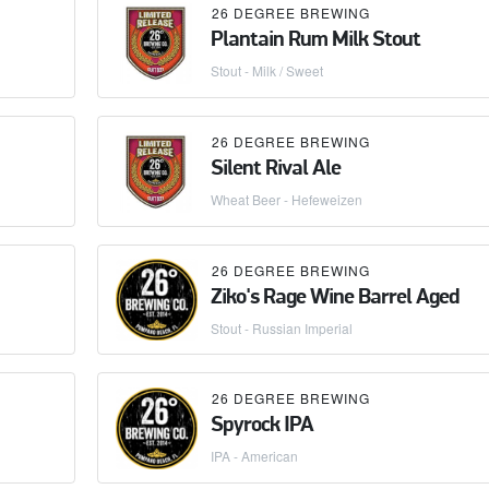
26 DEGREE BREWING
Plantain Rum Milk Stout
Stout - Milk / Sweet
26 DEGREE BREWING
Silent Rival Ale
Wheat Beer - Hefeweizen
26 DEGREE BREWING
Ziko's Rage Wine Barrel Aged
Stout - Russian Imperial
26 DEGREE BREWING
Spyrock IPA
IPA - American