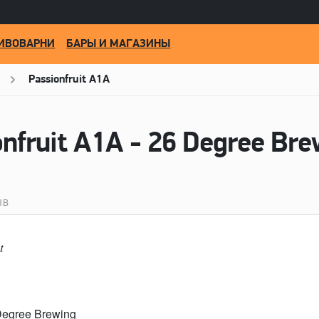
ИВОВАРНИ
БАРЫ И МАГАЗИНЫ
Passionfruit A1A
nfruit A1A - 26 Degree Bre
ЫВ
t
Degree Brewing