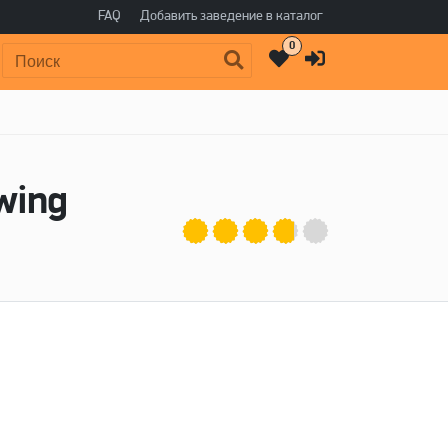
FAQ
Добавить заведение в каталог
0
Поиск:
wing