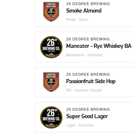
26 DEGREE BREWING
Smoke Almond
Porter - Other
26 DEGREE BREWING
Maneater - Rye Whiskey BA
Barleywine - American
26 DEGREE BREWING
Passionfruit Side Hop
IPA - Imperial / Double
26 DEGREE BREWING
Super Good Lager
Lager - American