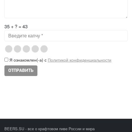
35 + ? = 43
Я ознакомлен(-а) с
Политикой конфиденциальности
BEERS.SU - все о крафтовом пиве России и мира