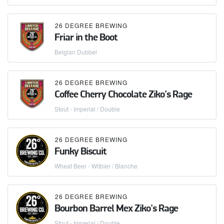
26 DEGREE BREWING
Friar in the Boot
Belgian Dubbel
26 DEGREE BREWING
Coffee Cherry Chocolate Ziko's Rage
Stout - Imperial / Double
26 DEGREE BREWING
Funky Biscuit
Wheat Beer - Witbier / Blanche
26 DEGREE BREWING
Bourbon Barrel Mex Ziko's Rage
Stout - Imperial / Double