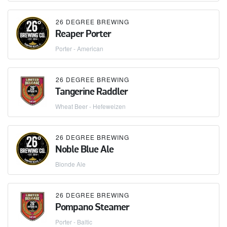
26 DEGREE BREWING
Reaper Porter
Porter - American
26 DEGREE BREWING
Tangerine Raddler
Wheat Beer - Hefeweizen
26 DEGREE BREWING
Noble Blue Ale
Blonde Ale
26 DEGREE BREWING
Pompano Steamer
Porter - Baltic