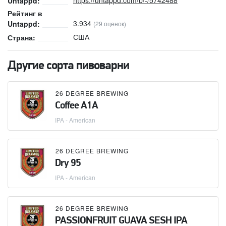
Untappd:
Рейтинг в
3.934
Untappd:
(29 оценок)
США
Страна:
Другие сорта пивоварни
26 DEGREE BREWING
Coffee A1A
IPA - American
26 DEGREE BREWING
Dry 95
IPA - American
26 DEGREE BREWING
PASSIONFRUIT GUAVA SESH IPA