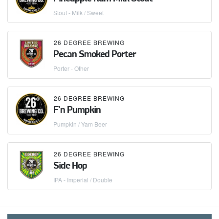
Stout - Milk / Sweet
26 DEGREE BREWING
Pecan Smoked Porter
Porter - Other
26 DEGREE BREWING
F'n Pumpkin
Pumpkin / Yam Beer
26 DEGREE BREWING
Side Hop
IPA - Imperial / Double