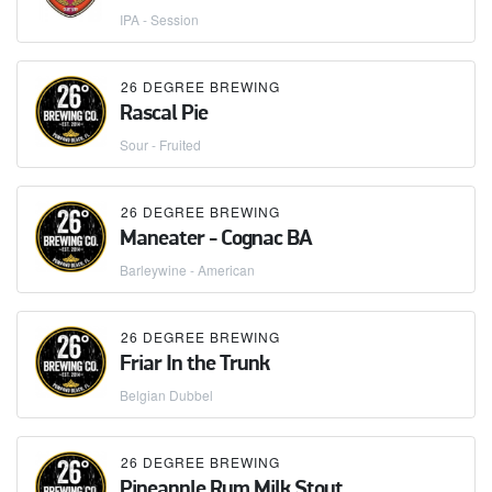
IPA - Session
26 DEGREE BREWING
Rascal Pie
Sour - Fruited
26 DEGREE BREWING
Maneater - Cognac BA
Barleywine - American
26 DEGREE BREWING
Friar In the Trunk
Belgian Dubbel
26 DEGREE BREWING
Pineapple Rum Milk Stout