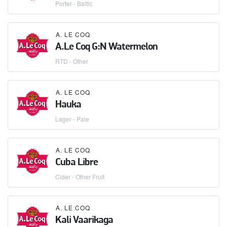
Porter - Baltic
A. LE COQ
A.Le Coq G:N Watermelon
RTD - Other
A. LE COQ
Hauka
Lager - Pale
A. LE COQ
Cuba Libre
Cider - Other Fruit
A. LE COQ
Kali Vaarikaga