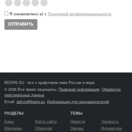
Я ознакомлен(-а) с
Политикой конфиденциальности
BEERS.SU - все о крафтовом пиве России и мира
© 2026 Все права защищены.
Правовая информация
.
Обработка
персональных данных
Email:
admin@beers.su
.
Информация для рекламодателей
РАЗДЕЛЫ
ТЕМЫ
Бары
Карта сайта
Новости
Трезвость
Магазины
Обратная
Законы
Интересное