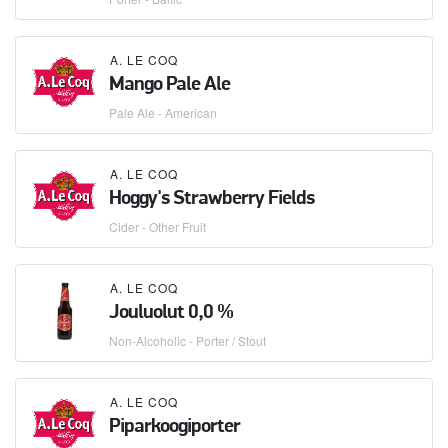
A. LE COQ
Mango Pale Ale
Pale Ale - American
A. LE COQ
Hoggy's Strawberry Fields
Cider - Other Fruit
A. LE COQ
Jouluolut 0,0 %
Non-Alcoholic - Porter / Stout
A. LE COQ
Piparkoogiporter