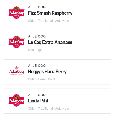
A. LE COQ
Fizz Smash Raspberry
Cider - Traditional / Apfelwein
A. LE COQ
Le Coq Extra Ananass
Mild - Light
A. LE COQ
Hoggy's Hard Perry
Cider - Perry / Poiré
A. LE COQ
Linda Pihl
Cider - Traditional / Apfelwein