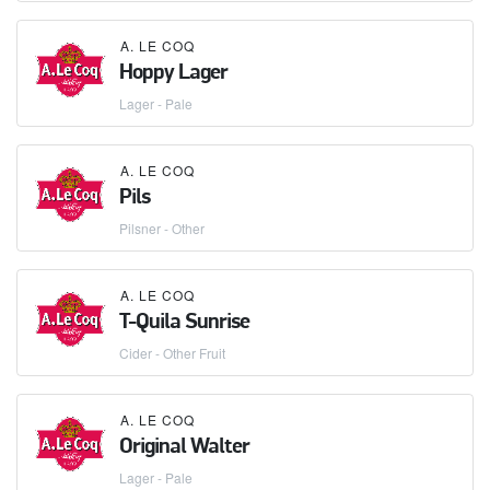
A. LE COQ
Hoppy Lager
Lager - Pale
A. LE COQ
Pils
Pilsner - Other
A. LE COQ
T-Quila Sunrise
Cider - Other Fruit
A. LE COQ
Original Walter
Lager - Pale