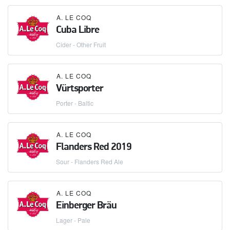
A. LE COQ
Cuba Libre
Cider - Other Fruit
A. LE COQ
Vürtsporter
Porter - Baltic
A. LE COQ
Flanders Red 2019
Sour - Flanders Red Ale
A. LE COQ
Einberger Bräu
Lager - Pale