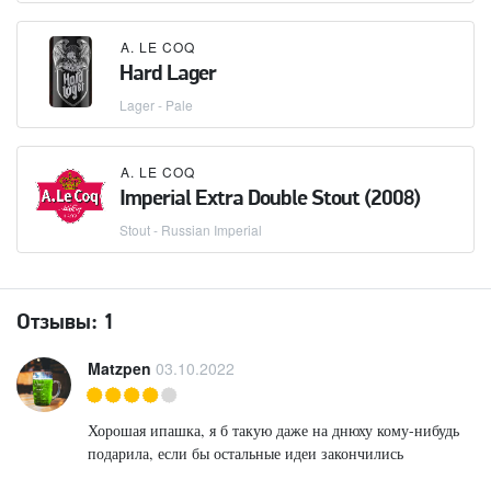
A. LE COQ
Hard Lager
Lager - Pale
A. LE COQ
Imperial Extra Double Stout (2008)
Stout - Russian Imperial
Отзывы:
1
Matzpen
03.10.2022
Хорошая ипашка, я б такую даже на днюху кому-нибудь
подарила, если бы остальные идеи закончились