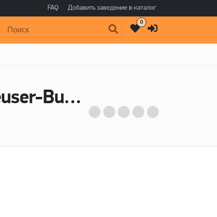
FAQ
Добавить заведение в каталог
0
Поиск:
Пиво Bud Light Aluminum 16 Oz - Anheuser-Busch