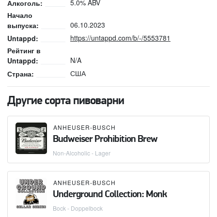
5.0% ABV
Алкоголь:
Начало
06.10.2023
выпуска:
https://untappd.com/b/-/5553781
Untappd:
Рейтинг в
N/A
Untappd:
США
Страна:
Другие сорта пивоварни
ANHEUSER-BUSCH
Budweiser Prohibition Brew
Non-Alcoholic - Lager
ANHEUSER-BUSCH
Underground Collection: Monk
Bock - Doppelbock