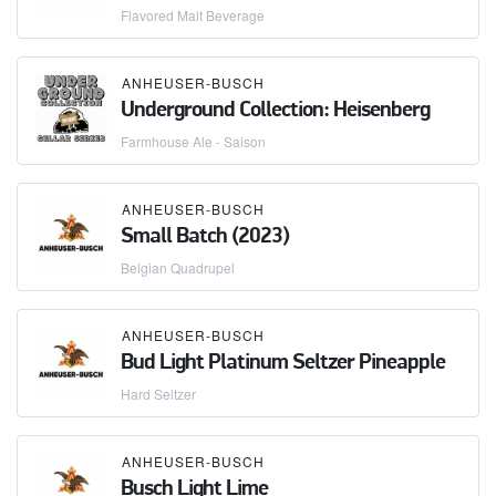
Flavored Malt Beverage
ANHEUSER-BUSCH
Underground Collection: Heisenberg
Farmhouse Ale - Saison
ANHEUSER-BUSCH
Small Batch (2023)
Belgian Quadrupel
ANHEUSER-BUSCH
Bud Light Platinum Seltzer Pineapple
Hard Seltzer
ANHEUSER-BUSCH
Busch Light Lime