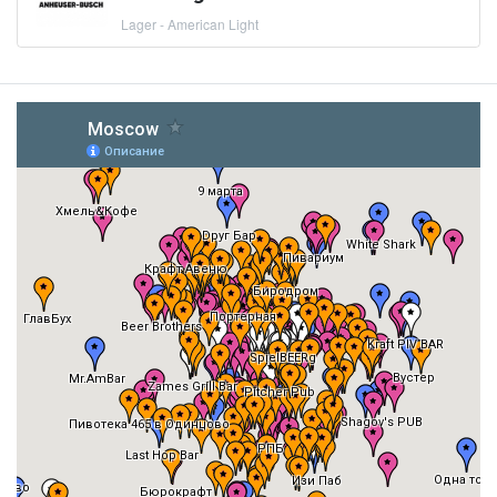
Lager - American Light