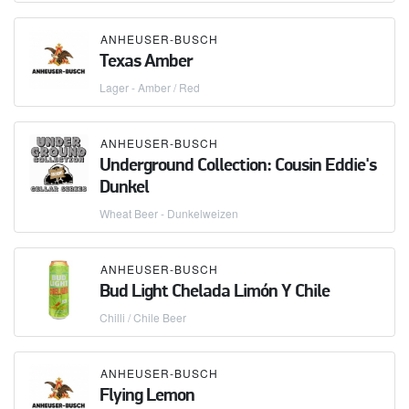
ANHEUSER-BUSCH
Texas Amber
Lager - Amber / Red
ANHEUSER-BUSCH
Underground Collection: Cousin Eddie's
Dunkel
Wheat Beer - Dunkelweizen
ANHEUSER-BUSCH
Bud Light Chelada Limón Y Chile
Chilli / Chile Beer
ANHEUSER-BUSCH
Flying Lemon