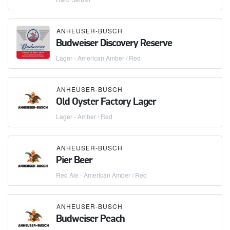
ANHEUSER-BUSCH
Budweiser Discovery Reserve
Lager - American Amber / Red
ANHEUSER-BUSCH
Old Oyster Factory Lager
Lager - Amber / Red
ANHEUSER-BUSCH
Pier Beer
Red Ale - American Amber / Red
ANHEUSER-BUSCH
Budweiser Peach