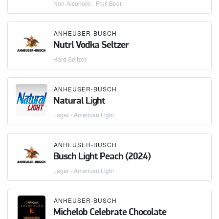
Non-Alcoholic - Fruit Beer
ANHEUSER-BUSCH
Nutrl Vodka Seltzer
Hard Seltzer
ANHEUSER-BUSCH
Natural Light
Lager - American Light
ANHEUSER-BUSCH
Busch Light Peach (2024)
Lager - American Light
ANHEUSER-BUSCH
Michelob Celebrate Chocolate