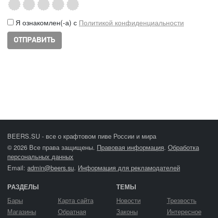
Я ознакомлен(-а) с
Политикой конфиденциальности
BEERS.SU - все о крафтовом пиве России и мира
© 2026 Все права защищены.
Правовая информация
.
Обработка
персональных данных
Email:
admin@beers.su
.
Информация для рекламодателей
РАЗДЕЛЫ
ТЕМЫ
Бары
Карта сайта
Новости
Трезвость
Магазины
Обратная
Законы
Интересное