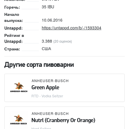
35 IBU
Горечь:
Начало
10.06.2016
выпуска:
https://untappd.com/b/-/1593304
Untappd:
Рейтинг в
3.388
Untappd:
(20 оценок)
США
Страна:
Другие сорта пивоварни
ANHEUSER-BUSCH
Green Apple
RTD - Vodka Seltzer
ANHEUSER-BUSCH
Nutrl (Cranberry Or Orange)
Hard Seltzer