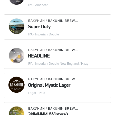
IPA - American
БАКУНИН / BAKUNIN BREWING CO.
Super Duty
IPA - Imperial / Double
БАКУНИН / BAKUNIN BREWING CO.
HEADLINE
IPA - Imperial / Double New England / Hazy
БАКУНИН / BAKUNIN BREWING CO.
Original Mystic Lager
Lager - Pale
БАКУНИН / BAKUNIN BREWING CO.
ЗИМНИЙ (Wintery)