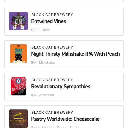
BLACK CAT BREWERY
Entwined Vines
Sour - Other
BLACK CAT BREWERY
Night Thirsty Milkshake IPA With Peach
IPA - Milkshake
BLACK CAT BREWERY
Revolutionary Sympathies
IPA - American
BLACK CAT BREWERY
Pastry Worldwide: Cheesecake
Stout - Imperial / Double Pastry