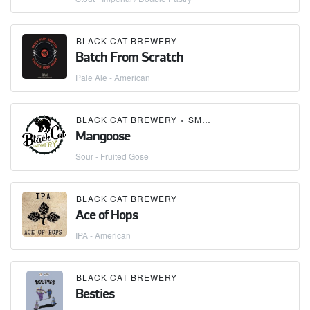
BLACK CAT BREWERY
Batch From Scratch
Pale Ale - American
BLACK CAT BREWERY
×
SMARTBREW
Mangoose
Sour - Fruited Gose
BLACK CAT BREWERY
Ace of Hops
IPA - American
BLACK CAT BREWERY
Besties