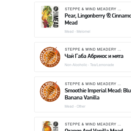
STEPPE & WIND MEADERY (СТЕПЬ И ВЕТЕР)
Pear, Lingonberry & Cinnam
Mead
Mead - Melomel
STEPPE & WIND MEADERY (СТЕПЬ И ВЕТЕР)
Чай Габа Абрикос и мята
Non-Alcoholic - Tea/Lemonade
STEPPE & WIND MEADERY (СТЕПЬ И ВЕТЕР)
Smoothie Imperial Mead: Blu
Banana Vanilla
Mead - Other
STEPPE & WIND MEADERY (СТЕПЬ И ВЕТЕР)