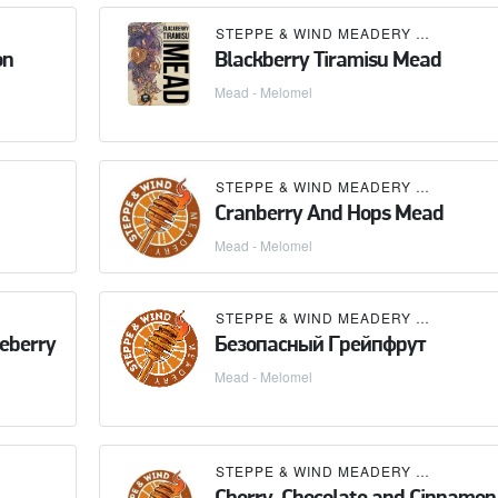
STEPPE & WIND MEADERY (СТЕПЬ И ВЕТЕР)
on
Blackberry Tiramisu Mead
Mead - Melomel
STEPPE & WIND MEADERY (СТЕПЬ И ВЕТЕР)
Cranberry And Hops Mead
Mead - Melomel
STEPPE & WIND MEADERY (СТЕПЬ И ВЕТЕР)
eberry
Безопасный Грейпфрут
Mead - Melomel
STEPPE & WIND MEADERY (СТЕПЬ И ВЕТЕР)