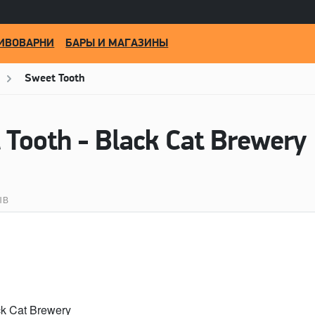
ИВОВАРНИ
БАРЫ И МАГАЗИНЫ
Sweet Tooth
Tooth - Black Cat Brewery
ЫВ
ck Cat Brewery