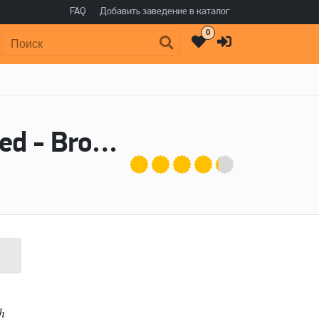
FAQ
Добавить заведение в каталог
0
Поиск:
Пиво Haken & Ogen Bourbon Barrel Aged - Brouwerij de Molen
h