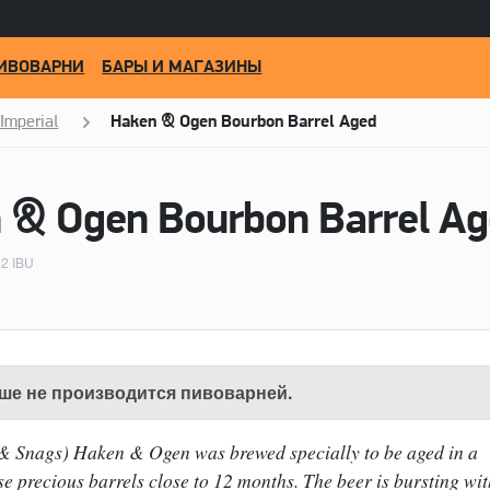
ИВОВАРНИ
БАРЫ И МАГАЗИНЫ
 Imperial
Haken & Ogen Bourbon Barrel Aged
02 IBU
ше не производится пивоварней.
le & Snags) Haken & Ogen was brewed specially to be aged in a
se precious barrels close to 12 months. The beer is bursting wit