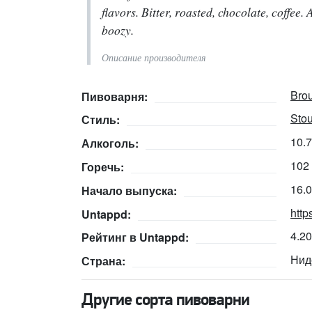
flavors. Bitter, roasted, chocolate, coffee.
boozy.
Описание производителя
Brou
Пивоварня:
Stou
Стиль:
10.
Алкоголь:
102
Горечь:
16.
Начало выпуска:
http
Untappd:
4.2
Рейтинг в Untappd:
Нид
Страна:
Другие сорта пивоварни