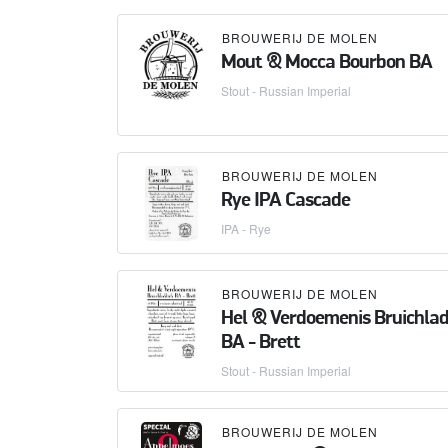
BROUWERIJ DE MOLEN
Mout & Mocca Bourbon BA
Stout - Russian Imperial
BROUWERIJ DE MOLEN
Rye IPA Cascade
IPA - Rye
BROUWERIJ DE MOLEN
Hel & Verdoemenis Bruichlad
BA - Brett
Stout - Russian Imperial
BROUWERIJ DE MOLEN