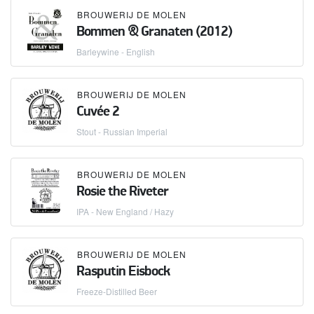
BROUWERIJ DE MOLEN
Bommen & Granaten (2012)
Barleywine - English
BROUWERIJ DE MOLEN
Cuvée 2
Stout - Russian Imperial
BROUWERIJ DE MOLEN
Rosie the Riveter
IPA - New England / Hazy
BROUWERIJ DE MOLEN
Rasputin Eisbock
Freeze-Distilled Beer