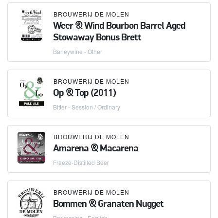
BROUWERIJ DE MOLEN
Weer & Wind Bourbon Barrel Aged
Stowaway Bonus Brett
Barleywine - Other
BROUWERIJ DE MOLEN
Op & Top (2011)
Bitter - Session / Ordinary
BROUWERIJ DE MOLEN
Amarena & Macarena
Freeze-Distilled Beer
BROUWERIJ DE MOLEN
Bommen & Granaten Nugget
Barleywine - English