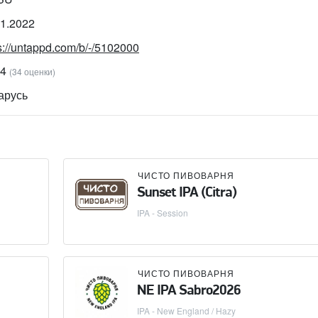
11.2022
s://untappd.com/b/-/5102000
44
(34 оценки)
арусь
ЧИСТО ПИВОВАРНЯ
Sunset IPA (Citra)
IPA - Session
ЧИСТО ПИВОВАРНЯ
NE IPA Sabro2026
IPA - New England / Hazy