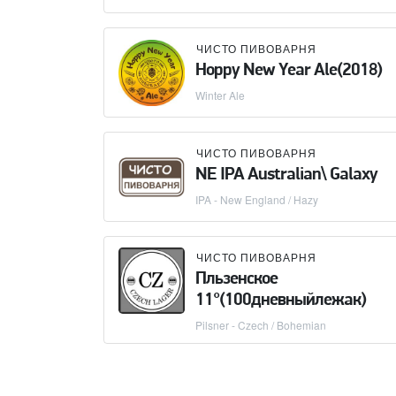
ЧИСТО ПИВОВАРНЯ
Hoppy New Year Ale(2018)
Winter Ale
ЧИСТО ПИВОВАРНЯ
NE IPA Australian\ Galaxy
IPA - New England / Hazy
ЧИСТО ПИВОВАРНЯ
Пльзенское
11°(100дневныйлежак)
Pilsner - Czech / Bohemian