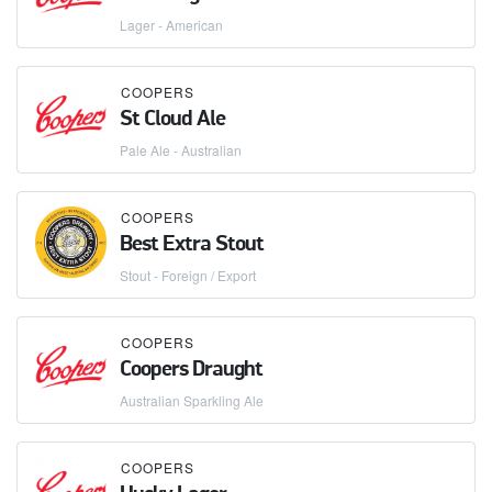
Lager - American
COOPERS
St Cloud Ale
Pale Ale - Australian
COOPERS
Best Extra Stout
Stout - Foreign / Export
COOPERS
Coopers Draught
Australian Sparkling Ale
COOPERS