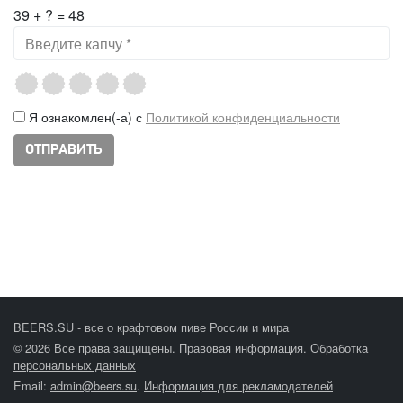
39 + ? = 48
Я ознакомлен(-а) с
Политикой конфиденциальности
BEERS.SU - все о крафтовом пиве России и мира
© 2026 Все права защищены.
Правовая информация
.
Обработка
персональных данных
Email:
admin@beers.su
.
Информация для рекламодателей