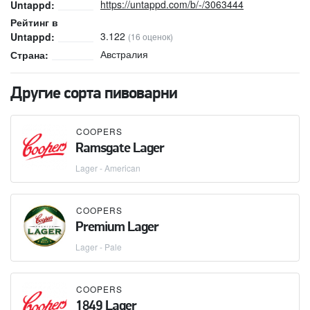
https://untappd.com/b/-/3063444
Untappd:
Рейтинг в
3.122
Untappd:
(16 оценок)
Австралия
Страна:
Другие сорта пивоварни
COOPERS
Ramsgate Lager
Lager - American
COOPERS
Premium Lager
Lager - Pale
COOPERS
1849 Lager