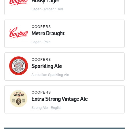
Husky Lager
Lager - Amber / Red
COOPERS
Metro Draught
Lager - Pale
COOPERS
Sparkling Ale
Australian Sparkling Ale
COOPERS
Extra Strong Vintage Ale
Strong Ale - English