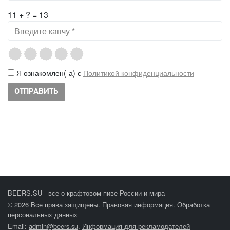
11 + ? = 13
Я ознакомлен(-а) с
Политикой конфиденциальности
BEERS.SU - все о крафтовом пиве России и мира
© 2026 Все права защищены.
Правовая информация
.
Обработка
персональных данных
Email:
admin@beers.su
.
Информация для рекламодателей