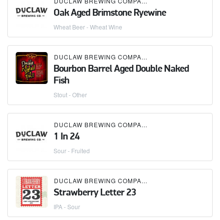
DUCLAW BREWING COMPANY
Oak Aged Brimstone Ryewine
Wheat Beer - Wheat Wine
DUCLAW BREWING COMPANY
Bourbon Barrel Aged Double Naked
Fish
Stout - Other
DUCLAW BREWING COMPANY
1 In 24
Sour - Fruited
DUCLAW BREWING COMPANY
Strawberry Letter 23
IPA - Sour