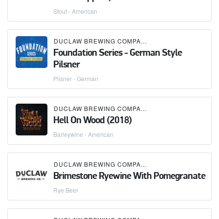
Stout - American
DUCLAW BREWING COMPANY
Foundation Series - German Style
Pilsner
Pilsner - German
DUCLAW BREWING COMPANY
Hell On Wood (2018)
Barleywine - American
DUCLAW BREWING COMPANY
Brimestone Ryewine With Pomegranate
Rye Beer