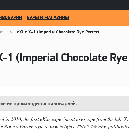
ИВОВАРНИ
БАРЫ И МАГАЗИНЫ
an
eXile X-1 (Imperial Chocolate Rye Porter)
ше не производится пивоварней.
d in 2010, the first eXile experiment to escape from the lab, X.
e Robust Porter style to new heights. This 7.7% abv, full-bodie