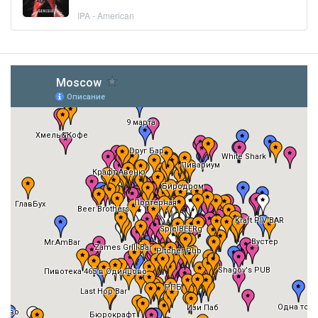
IPA - American