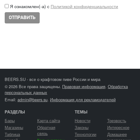
Я ознакомлен(-а) с
Политикой конфиденциальности
BEERS.SU - все о крафтовом пиве России и мира
© 2026 Все права защищены.
Правовая информация
.
Обработка
персональных данных
Email:
admin@beers.su
.
Информация для рекламодателей
РАЗДЕЛЫ
ТЕМЫ
Бары
Карта сайта
Новости
Трезвость
Магазины
Обратная
Законы
Интересное
связь
Таблица
Технологии
Домашнее