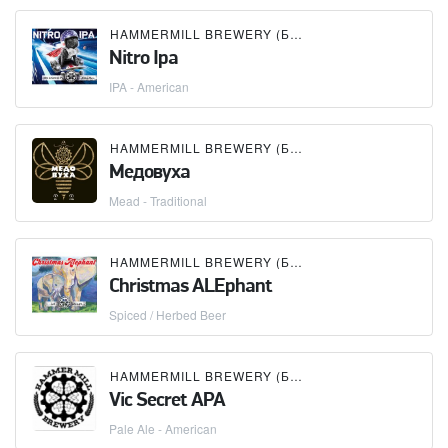
HAMMERMILL BREWERY (БУТЛЕГЕР)
Nitro Ipa
IPA - American
HAMMERMILL BREWERY (БУТЛЕГЕР)
Медовуха
Mead - Traditional
HAMMERMILL BREWERY (БУТЛЕГЕР)
Christmas ALEphant
Spiced / Herbed Beer
HAMMERMILL BREWERY (БУТЛЕГЕР)
Vic Secret APA
Pale Ale - American