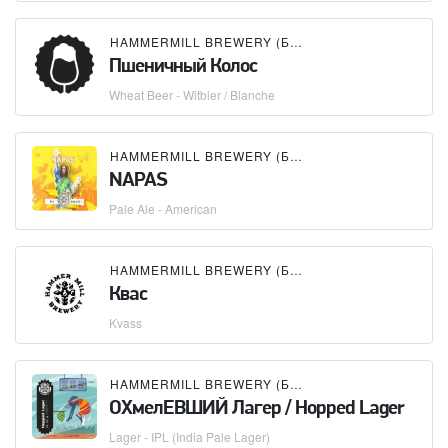
HAMMERMILL BREWERY (БУТЛЕГЕР)
Пшеничный Колос
Wheat Beer - Witbier / Blanche
HAMMERMILL BREWERY (БУТЛЕГЕР)
NAPAS
Pale Ale - American
HAMMERMILL BREWERY (БУТЛЕГЕР)
Квас
Kvass
HAMMERMILL BREWERY (БУТЛЕГЕР)
ОХмелЕВШИЙ Лагер / Hopped Lager
Lager - IPL (India Pale Lager)