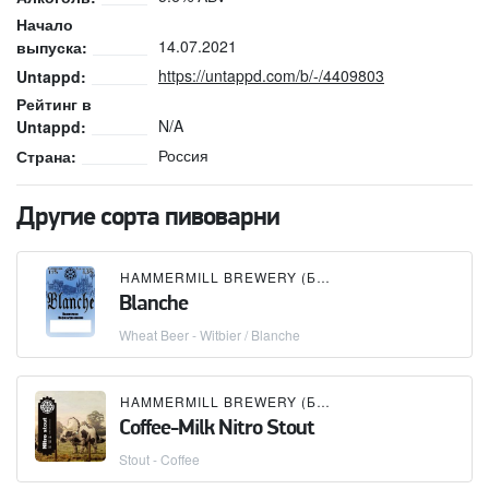
Начало
14.07.2021
выпуска:
https://untappd.com/b/-/4409803
Untappd:
Рейтинг в
N/A
Untappd:
Россия
Страна:
Другие сорта пивоварни
HAMMERMILL BREWERY (БУТЛЕГЕР)
Blanche
Wheat Beer - Witbier / Blanche
HAMMERMILL BREWERY (БУТЛЕГЕР)
Coffee-Milk Nitro Stout
Stout - Coffee