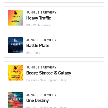
JUNGLE BREWERY
Heavy Traffic
IPA - White / Wheat
JUNGLE BREWERY
Battle Plate
IPA - Triple
JUNGLE BREWERY
Boost: Simcoe & Galaxy
Pale Ale - New England / Hazy
JUNGLE BREWERY
One Destiny
Pale Ale - New England / Hazy