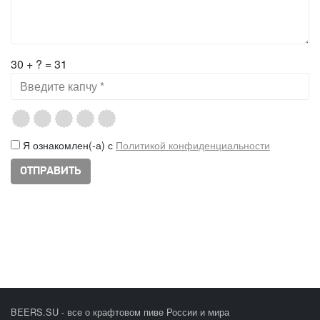
30 + ? = 31
Я ознакомлен(-а) с
Политикой конфиденциальности
BEERS.SU - все о крафтовом пиве России и мира