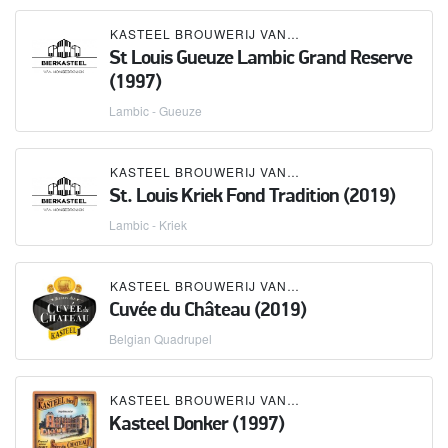
KASTEEL BROUWERIJ VANHONSEBROUCK
St Louis Gueuze Lambic Grand Reserve
(1997)
Lambic - Gueuze
KASTEEL BROUWERIJ VANHONSEBROUCK
St. Louis Kriek Fond Tradition (2019)
Lambic - Kriek
KASTEEL BROUWERIJ VANHONSEBROUCK
Cuvée du Château (2019)
Belgian Quadrupel
KASTEEL BROUWERIJ VANHONSEBROUCK
Kasteel Donker (1997)