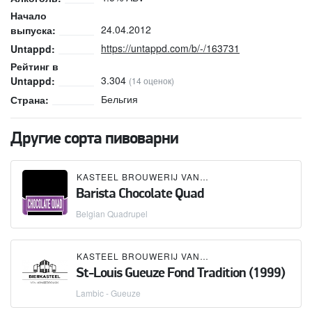
Начало
24.04.2012
выпуска:
https://untappd.com/b/-/163731
Untappd:
Рейтинг в
3.304
Untappd:
(14 оценок)
Бельгия
Страна:
Другие сорта пивоварни
KASTEEL BROUWERIJ VANHONSEBROUCK
Barista Chocolate Quad
Belgian Quadrupel
KASTEEL BROUWERIJ VANHONSEBROUCK
St-Louis Gueuze Fond Tradition (1999)
Lambic - Gueuze