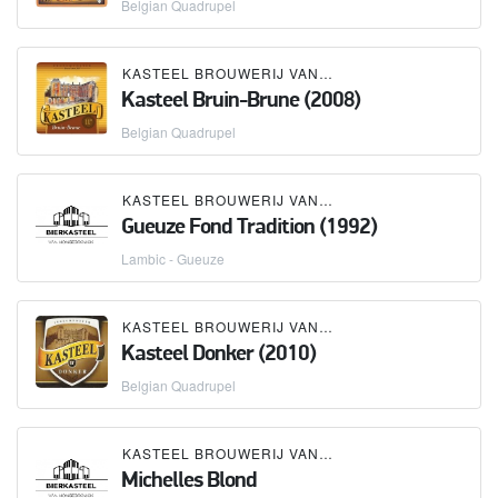
Belgian Quadrupel
KASTEEL BROUWERIJ VANHONSEBROUCK
Kasteel Bruin-Brune (2008)
Belgian Quadrupel
KASTEEL BROUWERIJ VANHONSEBROUCK
Gueuze Fond Tradition (1992)
Lambic - Gueuze
KASTEEL BROUWERIJ VANHONSEBROUCK
Kasteel Donker (2010)
Belgian Quadrupel
KASTEEL BROUWERIJ VANHONSEBROUCK
Michelles Blond