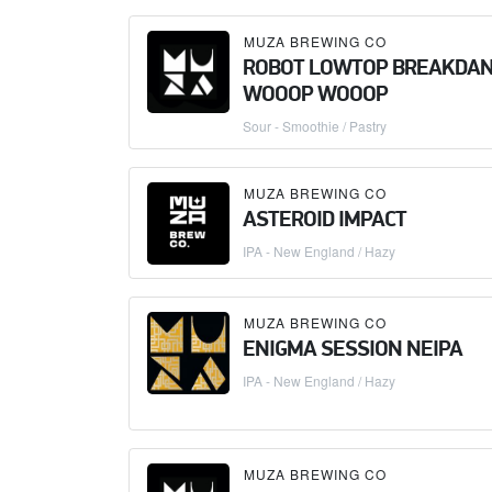
MUZA BREWING CO
ROBOT LOWTOP BREAKDA
WOOOP WOOOP
Sour - Smoothie / Pastry
MUZA BREWING CO
ASTEROID IMPACT
IPA - New England / Hazy
MUZA BREWING CO
ENIGMA SESSION NEIPA
IPA - New England / Hazy
MUZA BREWING CO