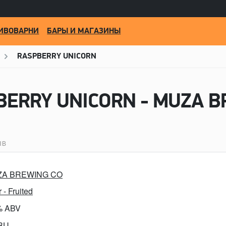
ИВОВАРНИ
БАРЫ И МАГАЗИНЫ
RASPBERRY UNICORN
ЫВ
A BREWING CO
 - Fruited
% ABV
IBU