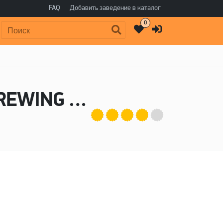
FAQ
Добавить заведение в каталог
0
Поиск:
Пиво RASPBERRY UNICORN - MUZA BREWING CO