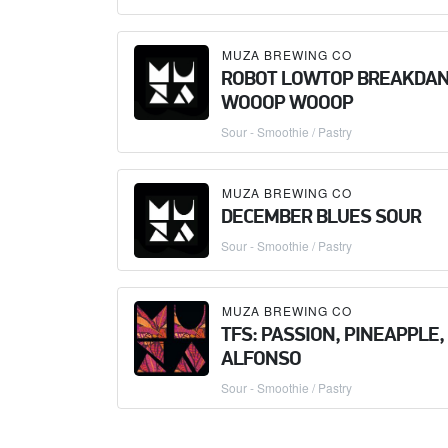
MUZA BREWING CO
ROBOT LOWTOP BREAKDA
WOOOP WOOOP
Sour - Smoothie / Pastry
MUZA BREWING CO
DECEMBER BLUES SOUR
Sour - Smoothie / Pastry
MUZA BREWING CO
TFS: PASSION, PINEAPPLE,
ALFONSO
Sour - Smoothie / Pastry