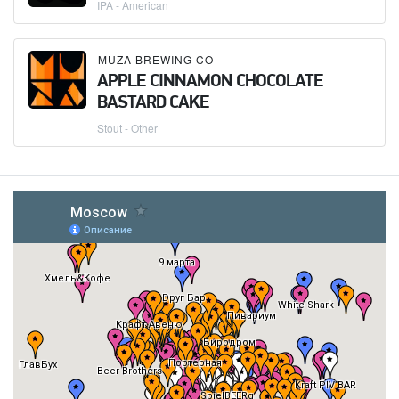
IPA - American
MUZA BREWING CO
APPLE CINNAMON CHOCOLATE
BASTARD CAKE
Stout - Other