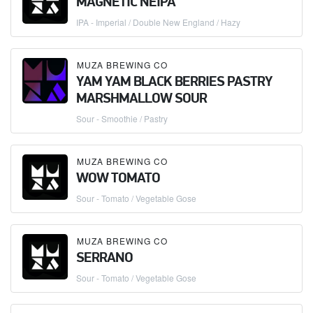
MAGNETIC NEIPA
IPA - Imperial / Double New England / Hazy
MUZA BREWING CO
YAM YAM BLACK BERRIES PASTRY
MARSHMALLOW SOUR
Sour - Smoothie / Pastry
MUZA BREWING CO
WOW TOMATO
Sour - Tomato / Vegetable Gose
MUZA BREWING CO
SERRANO
Sour - Tomato / Vegetable Gose