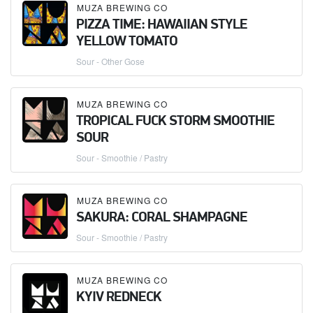
MUZA BREWING CO
PIZZA TIME: HAWAIIAN STYLE
YELLOW TOMATO
Sour - Other Gose
MUZA BREWING CO
TROPICAL FUCK STORM SMOOTHIE
SOUR
Sour - Smoothie / Pastry
MUZA BREWING CO
SAKURA: CORAL SHAMPAGNE
Sour - Smoothie / Pastry
MUZA BREWING CO
KYIV REDNECK