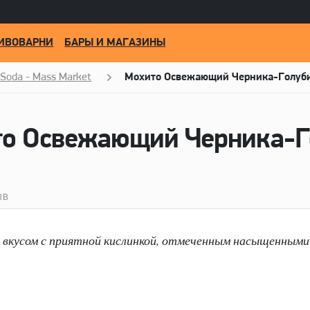
ИВОВАРНИ
БАРЫ И МАГАЗИНЫ
 Soda - Mass Market
Мохито Освежающий Черника-Голуб
ЫВ
вкусом с приятной кислинкой, отмеченным насыщенными