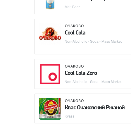
Malt Beer
ОЧАКОВО
Cool Cola
Non-Alcoholic - Soda - Mass Market
ОЧАКОВО
Cool Cola Zero
Non-Alcoholic - Soda - Mass Market
ОЧАКОВО
Квас Очаковский Ржаной
Kvass