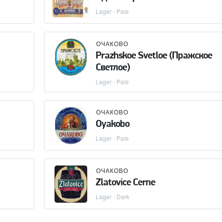
Lager - Pale
ОЧАКОВО
Prazhskoe Svetloe (Пражское
Светлое)
Lager - Pale
ОЧАКОВО
Oyakobo
Lager - Pale
ОЧАКОВО
Zlatovice Cerne
Lager - Dark