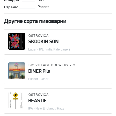
Россия
Страна:
Другие сорта пивоварни
OSTROVICA
SKOOKIN SON
Lager - IPL (India Pale Lager)
BIG VILLAGE BREWERY
×
OSTROVICA
DINER Pils
Pilsner - Other
OSTROVICA
BEASTIE
IPA - New England / Hazy