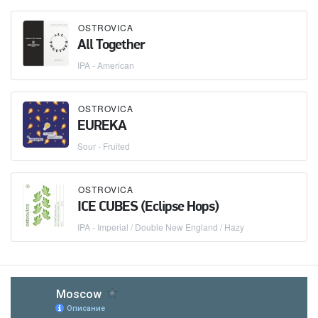
OSTROVICA
All Together
IPA - American
OSTROVICA
EUREKA
Sour - Fruited
OSTROVICA
ICE CUBES (Eclipse Hops)
IPA - Imperial / Double New England / Hazy