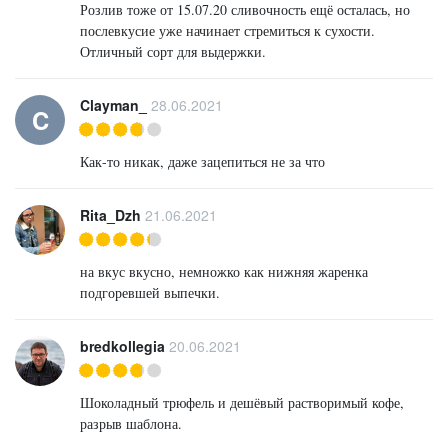
Розлив тоже от 15.07.20 сливочность ещё осталась, но
послевкусие уже начинает стремиться к сухости.
Отличный сорт для выдержки.
Clayman_
28.06.2021
C
Как-то никак, даже зацепиться не за что
Rita_Dzh
21.06.2021
на вкус вкусно, немножко как нижняя жаренка
подгоревшей выпечки.
bredkollegia
20.06.2021
Шоколадный трюфель и дешёвый растворимый кофе,
разрыв шаблона.