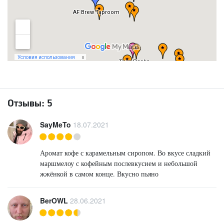
Отзывы:
5
SayMeTo
18.07.2021
Аромат кофе с карамельным сиропом. Во вкусе сладкий
маршмелоу с кофейным послевкусием и небольшой
жжёнкой в самом конце. Вкусно пьяно
BerOWL
28.06.2021