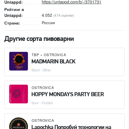
https://untappd.com/b/-/3701731
Untappd:
Рейтинг в
4.052
Untappd:
(474 оценки)
Россия
Страна:
Другие сорта пивоварни
TBP
×
OSTROVICA
MADMARIN BLACK
Stout - Other
OSTROVICA
HOPPY MONDAYS PARTY BEER
Sour - Fruited
OSTROVICA
Lapochka Попробуй технологии на