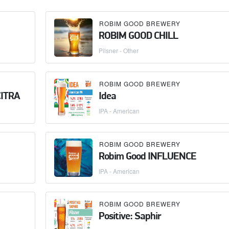
ROBIM GOOD BREWERY
ROBIM GOOD CHILL
Pilsner - Other
ROBIM GOOD BREWERY
CITRA
Idea
IPA - American
ROBIM GOOD BREWERY
Robim Good INFLUENCE
IPA - American
ROBIM GOOD BREWERY
Positive: Saphir