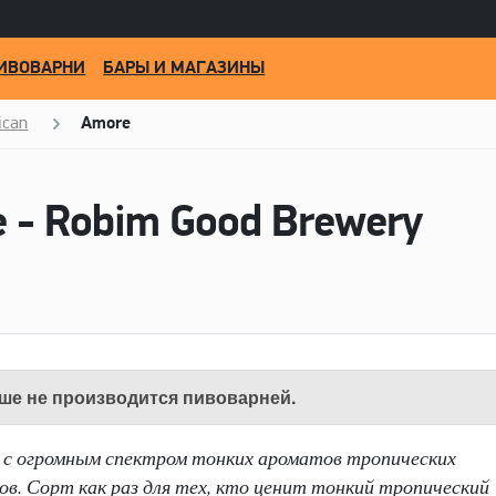
ИВОВАРНИ
БАРЫ И МАГАЗИНЫ
ican
Amore
 - Robim Good Brewery
ше не производится пивоварней.
с огромным спектром тонких ароматов тропических
ов. Сорт как раз для тех, кто ценит тонкий тропический