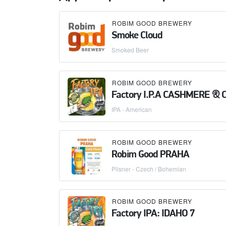
ROBIM GOOD BREWERY
Smoke Cloud
Smoked Beer
ROBIM GOOD BREWERY
Factory I.P.A CASHMERE & 
IPA - American
ROBIM GOOD BREWERY
Robim Good PRAHA
Pilsner - Czech / Bohemian
ROBIM GOOD BREWERY
Factory IPA: IDAHO 7