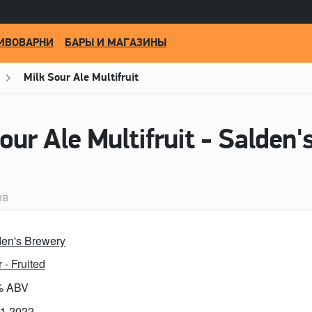
ИВОВАРНИ
БАРЫ И МАГАЗИНЫ
Milk Sour Ale Multifruit
our Ale Multifruit - Salden
ЫВ
den's Brewery
 - Fruited
% ABV
11.2022