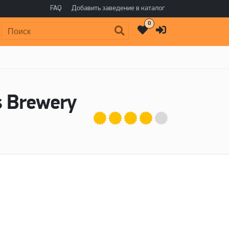
FAQ
Добавить заведение в каталог
0
Поиск:
's Brewery