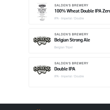
SALDEN'S BREWERY
100% Wheat Double IPA Zer
IPA - Imperial / Double
SALDEN'S BREWERY
Belgian Strong Ale
Belgian Tripel
SALDEN'S BREWERY
Double IPA
IPA - Imperial / Double