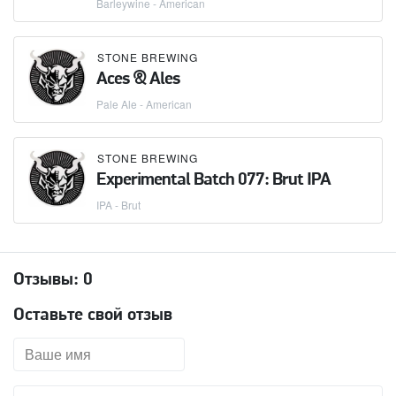
Barleywine - American
STONE BREWING
Aces & Ales
Pale Ale - American
STONE BREWING
Experimental Batch 077: Brut IPA
IPA - Brut
Отзывы:
0
Оставьте свой отзыв