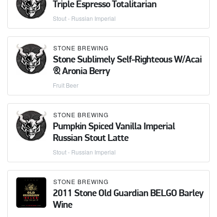
Triple Espresso Totalitarian
Stout - Russian Imperial
STONE BREWING
Stone Sublimely Self-Righteous W/Acai
& Aronia Berry
Fruit Beer
STONE BREWING
Pumpkin Spiced Vanilla Imperial
Russian Stout Latte
Stout - Russian Imperial
STONE BREWING
2011 Stone Old Guardian BELGO Barley
Wine